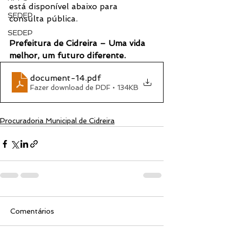
está disponível abaixo para 
SEDEP
consulta pública.
SEDEP
Prefeitura de Cidreira – Uma vida 
melhor, um futuro diferente.
document-14
.pdf
Fazer download de PDF • 134KB
Procuradoria Municipal de Cidreira
Comentários