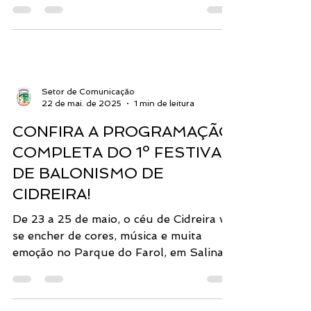
cultura e muita história no Largo da
Concha Acústica.
Setor de Comunicação
22 de mai. de 2025
1 min de leitura
CONFIRA A PROGRAMAÇÃO
COMPLETA DO 1º FESTIVAL
DE BALONISMO DE
CIDREIRA!
De 23 a 25 de maio, o céu de Cidreira vai
se encher de cores, música e muita
emoção no Parque do Farol, em Salinas.
Entrada gratuita! ...