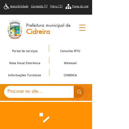
Acessibilidade
Conteúdo [1]
Menu [2]
Mapa do site
Prefeitura municipal de
Cidreira
Portal de serviços
Consulta IPTU
Nota Fiscal Eletrônica
Webmail
Informações Turísticas
COMDICA