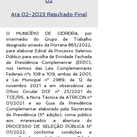
02
Ata 02-2023 Resultado Final
O MUNICÍPIO DE CIDREIRA, por
intermédio do Grupo de Trabalho
designado através da Portaria 865/2022,
para elaborar Edital de Processo Seletivo
Público para escolha de Entidade Fechada
de Previdência Complementar (EFPC),
nos termos das Leis Complementares
Federais nºs 108 e 109, ambas de 2001,
e Lei Municipal n° 2989, de 12 de
novembro 2021 e em observância ao
Oficio Circular DCF n° 25/2021 do
TCE/RS, à Nota Técnica da ATRICON nº
01/2021 e ao Guia da Previdência
Complementar elaborado pela Secretaria
de Previdência (5ª edição), torna público
aos interessados a abertura do
PROCESSO DE SELEÇÃO PÚBLICA N°
01/2022, conforme condições e