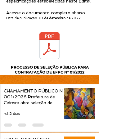
especificações estabelecidas neste Edital.
Acesse o documento completo abaixo.
Data de publicação: 01 de dezembro de 2022.
PROCESSO DE SELEÇÃO PÚBLICA PARA
CONTRATAÇÃO DE EFPC Nº 01/2022
CHAMAMENTO PÚBLICO N.º
001/2026 Prefeitura de
Cidreira abre seleção de
projetos culturais pela Política
há 2 dias
Nacional Aldir Blanc