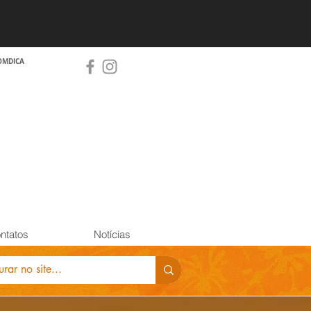
OMDICA
ntatos
Notícias