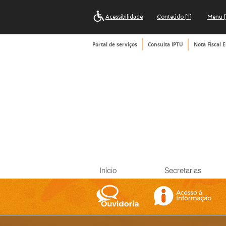
Acessibilidade
Conteúdo [1]
Menu [
Portal de serviços
Consulta IPTU
Nota Fiscal E
Início
Secretarias