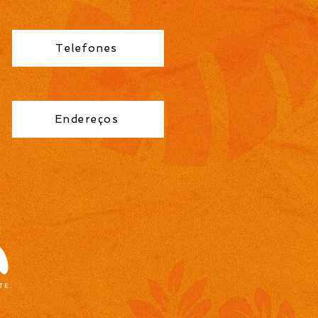
Telefones
Endereços