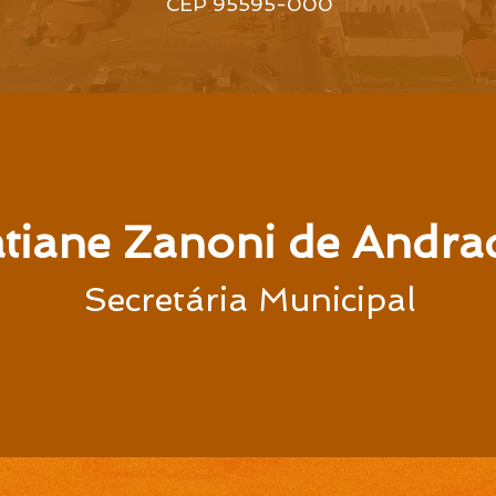
CEP 95595-000
tiane Zanoni de Andr
Secretária Municipal