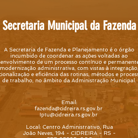
Secretaria Municipal da Fazenda
A Secretaria de Fazenda e Planejamento é o órgão
incumbido de coordenar as ações voltadas ao
envolvimento de um processo contínuo e permanent
modernização administrativa, com vistas à integração
cionalização e eficiência das rotinas, métodos e proces
de trabalho, no âmbito da Administração Municipal.
Email:
fazenda@cidreira.rs.gov.br
Iptu@cidreira.rs.gov.br
Local: Centro Administrativo, Rua
João Neves, 194 - CIDREIRA - RS -