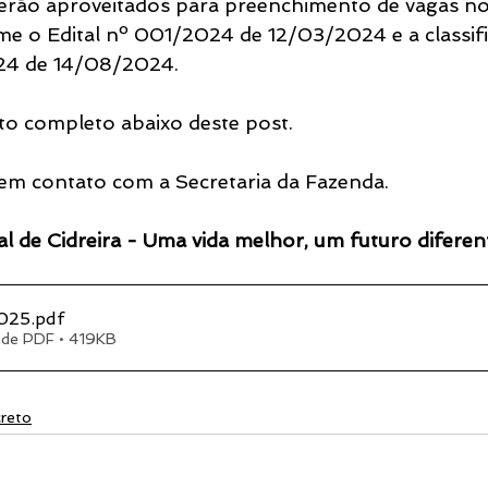
serão aproveitados para preenchimento de vagas no
me o Edital nº 001/2024 de 12/03/2024 e a classifi
024 de 14/08/2024.
o completo abaixo deste post.
 em contato com a Secretaria da Fazenda.
al de Cidreira - Uma vida melhor, um futuro diferen
2025
.pdf
 de PDF • 419KB
reto