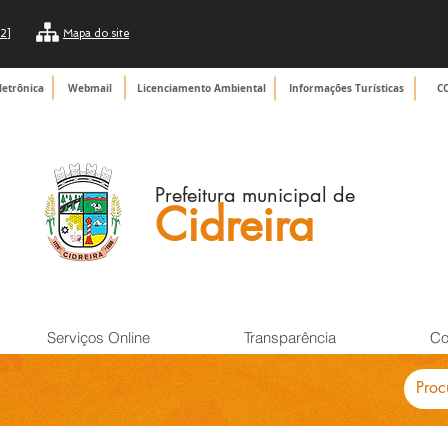
2]
Mapa do site
letrônica
Webmail
Licenciamento Ambiental
Informações Turísticas
C
Prefeitura municipal de
Cidreira
Serviços Online
Transparência
Co