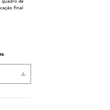
 quadro de 
cação final 
te.