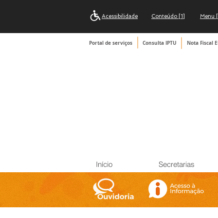
Acessibilidade
Conteúdo [1]
Menu [
Portal de serviços
Consulta IPTU
Nota Fiscal E
Início
Secretarias