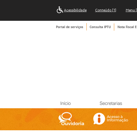
Acessibilidade
Conteúdo [1]
Menu [
Portal de serviços
Consulta IPTU
Nota Fiscal E
Início
Secretarias