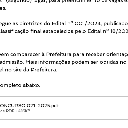
 2º (segundo) lugar, para preenchimento de vagas e
es.
gue as diretrizes do Edital nº 001/2024, publicad
assificação final estabelecida pelo Edital nº 18/202
em comparecer à Prefeitura para receber orientaç
admissão. Mais informações podem ser obtidas no e
 no site da Prefeitura.
 completo abaixo.
CONCURSO 021-2025
.pdf
 de PDF • 416KB