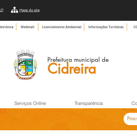
2]
Mapa do site
letrônica
Webmail
Licenciamento Ambiental
Informações Turísticas
C
Prefeitura municipal de
Cidreira
Serviços Online
Transparência
Co