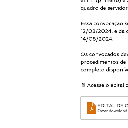
em 1º (primeiro) e
quadro de servidor
Notícias
Essa convocação se
12/03/2024, e da cl
14/08/2024.
Os convocados dev
procedimentos de 
completo disponível
📄 Acesse o edital
EDITAL DE 
Fazer download