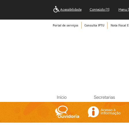
Acessibilidade
Conteúdo [1]
Menu [
Portal de serviços
Consulta IPTU
Nota Fiscal E
Início
Secretarias