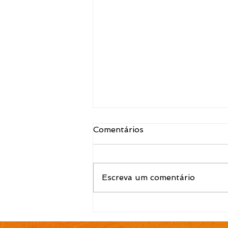
Comentários
Escreva um comentário
EDITAL N.º 120/2026
Convocação para contrato