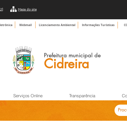
2]
Mapa do site
letrônica
Webmail
Licenciamento Ambiental
Informações Turísticas
C
Prefeitura municipal de
Cidreira
Serviços Online
Transparência
Co