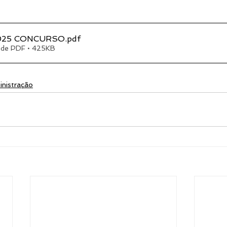
-2025 CONCURSO
.pdf
 de PDF • 425KB
nistração