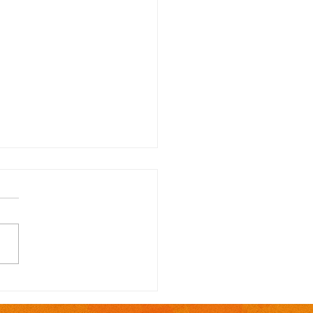
TAL N.º 113/2026
ocação para contrato