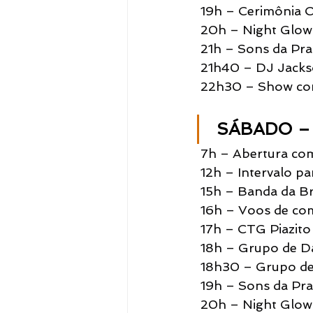
 19h – Cerimônia O
 20h – Night Glow
Notícias
 21h – Sons da Pra
 21h40 – DJ Jacks
 22h30 – Show co
SÁBADO – 
 7h – Abertura co
 12h – Intervalo p
 15h – Banda da Br
 16h – Voos de co
 17h – CTG Piazito 
 18h – Grupo de
 18h30 – Grupo d
 19h – Sons da Pra
 20h – Night Glow