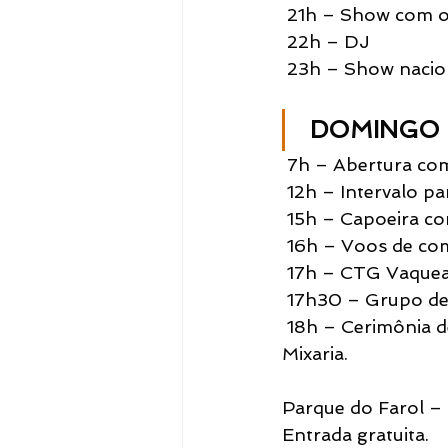
 21h – Show com o
 22h – DJ
 23h – Show nacio
DOMINGO 
 7h – Abertura co
 12h – Intervalo p
 15h – Capoeira c
 16h – Voos de co
 17h – CTG Vaquea
 17h30 – Grupo d
 18h – Cerimônia 
Mixaria.
Parque do Farol – F
Entrada gratuita.