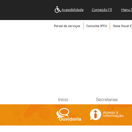
Acessibilidade
Conteúdo [1]
Menu [
Portal de serviços
Consulta IPTU
Nota Fiscal E
Início
Secretarias