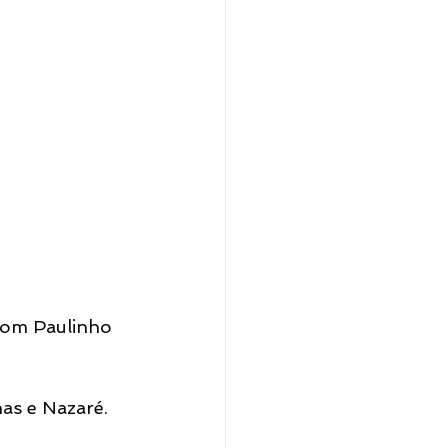
com Paulinho 
nas e Nazaré.