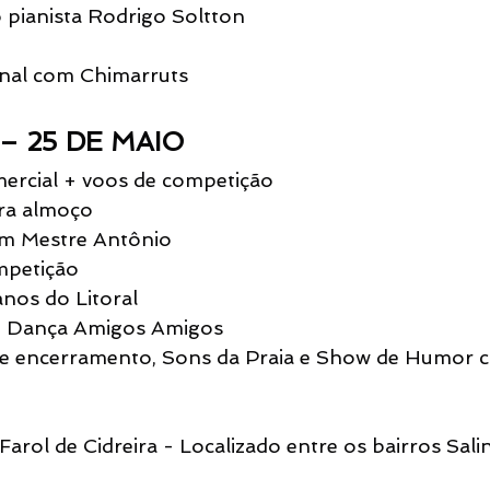
 pianista Rodrigo Soltton
nal com Chimarruts
– 25 DE MAIO
mercial + voos de competição
ara almoço
om Mestre Antônio
mpetição
nos do Litoral
e Dança Amigos Amigos
de encerramento, Sons da Praia e Show de Humor 
arol de Cidreira - Localizado entre os bairros Sali