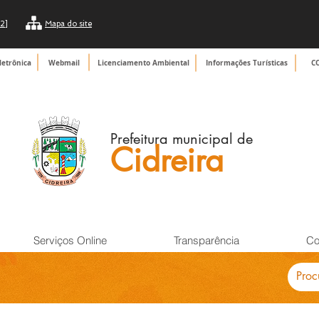
2]
Mapa do site
letrônica
Webmail
Licenciamento Ambiental
Informações Turísticas
C
Prefeitura municipal de
Cidreira
Serviços Online
Transparência
Co