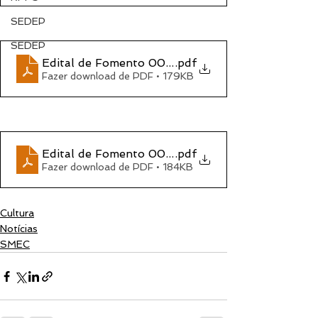
SEDEP
SEDEP
Edital de Fomento 005 MAR EM CENA Cidreira 
.pdf
Fazer download de PDF • 179KB
Edital de Fomento 004 MAR EM CENA Cidreira 
.pdf
Fazer download de PDF • 184KB
Cultura
Notícias
SMEC