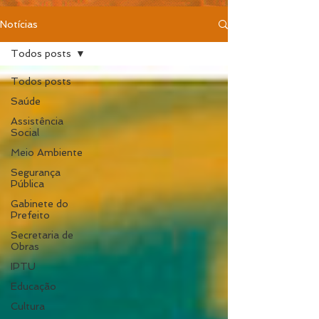
Notícias
Todos posts
Todos posts
Saúde
Assistência
Social
Meio Ambiente
Segurança
Pública
Gabinete do
Prefeito
Secretaria de
Obras
IPTU
Educação
Cultura