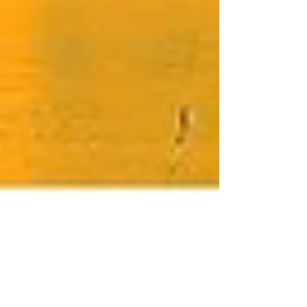
Administração
18 de jun. de 2024
1 min de leitura
EDITAL Nº 04/2024 -