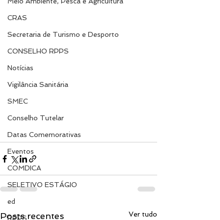
Meio Ambiente, Pesca e Agricultura
CRAS
Secretaria de Turismo e Desporto
CONSELHO RPPS
Notícias
Vigilância Sanitária
SMEC
Conselho Tutelar
Datas Comemorativas
Eventos
COMDICA
SELETIVO ESTÁGIO
ed
Ver tudo
Posts recentes
RPPS