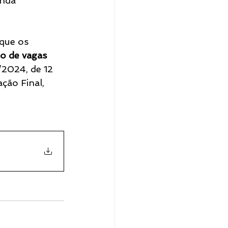
nda 
que os 
o de vagas 
/2024, de 12 
ção Final, 