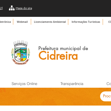
2]
Mapa do site
letrônica
Webmail
Licenciamento Ambiental
Informações Turísticas
C
Prefeitura municipal de
Cidreira
Serviços Online
Transparência
Co