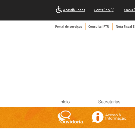
Acessibilidade
Conteúdo [1]
Menu [
Portal de serviços
Consulta IPTU
Nota Fiscal E
Início
Secretarias