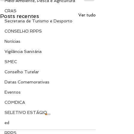
Meio Ambiente, Pesca e Agricultura
CRAS
Ver tudo
Posts recentes
Secretaria de Turismo e Desporto
CONSELHO RPPS
Notícias
Vigilância Sanitária
SMEC
Conselho Tutelar
Datas Comemorativas
Eventos
COMDICA
SELETIVO ESTÁGIO
ed
RPPS