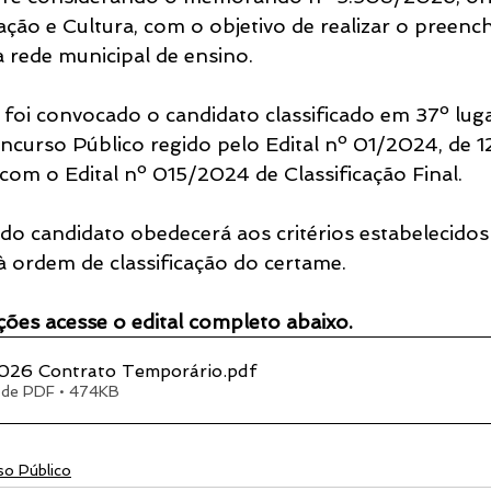
ação e Cultura, com o objetivo de realizar o preenc
 rede municipal de ensino.
 foi convocado o candidato classificado em 37º luga
oncurso Público regido pelo Edital nº 01/2024, de 1
com o Edital nº 015/2024 de Classificação Final.
o candidato obedecerá aos critérios estabelecidos
 à ordem de classificação do certame.
ões acesse o edital completo abaixo.
026 Contrato Temporário
.pdf
 de PDF • 474KB
so Público