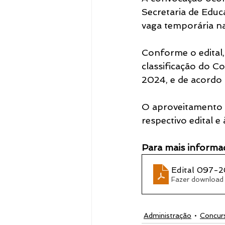
Secretaria de Educ
vaga temporária na
Notícias
Conforme o edital,
classificação do C
2024, e de acordo 
O aproveitamento d
respectivo edital e
Para mais informaç
Edital 097-2
Fazer download
Administração
Concur