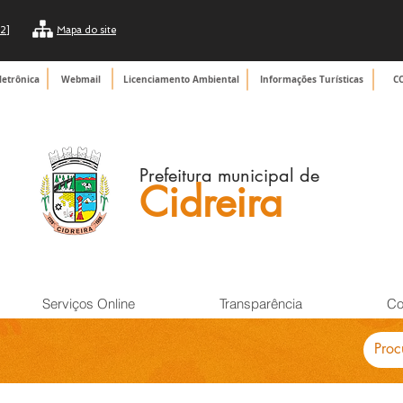
2]
Mapa do site
letrônica
Webmail
Licenciamento Ambiental
Informações Turísticas
C
Prefeitura municipal de
Cidreira
Serviços Online
Transparência
Co