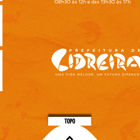
08h30 às 12h e das 13h30 às 17h
.
TOPO