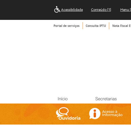
Acessibilidade
Conteúdo [1]
Menu [
Portal de serviços
Consulta IPTU
Nota Fiscal E
Início
Secretarias