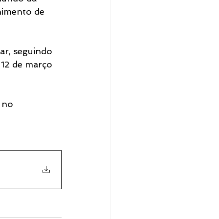
himento de 
ar, seguindo 
 12 de março 
 no 