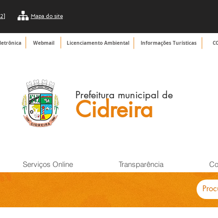
2]
Mapa do site
letrônica
Webmail
Licenciamento Ambiental
Informações Turísticas
C
Prefeitura municipal de
Cidreira
Serviços Online
Transparência
Co