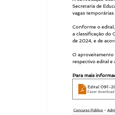
Secretaria de Educ
vagas temporárias 
Notícias
Conforme o edital,
a classificação do
de 2024, e de acor
O aproveitamento d
respectivo edital e
Para mais informaç
Edital 091-2
Fazer download
Concurso Público
Admi