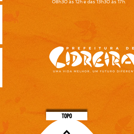
08h30 às 12h e das 13h30 às 17h
.
TOPO