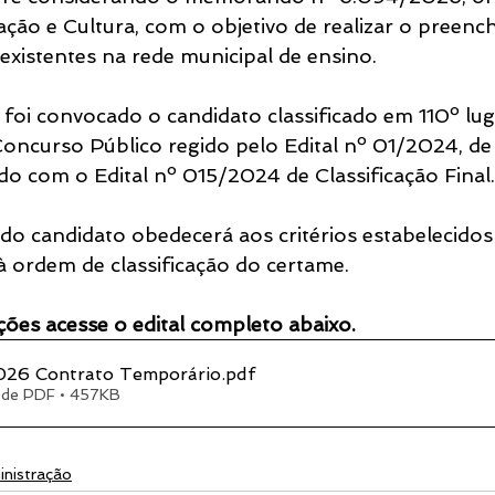
ação e Cultura, com o objetivo de realizar o preenc
existentes na rede municipal de ensino.
 foi convocado o candidato classificado em 110º lug
 Concurso Público regido pelo Edital nº 01/2024, de
do com o Edital nº 015/2024 de Classificação Final.
o candidato obedecerá aos critérios estabelecidos
 à ordem de classificação do certame.
ões acesse o edital completo abaixo.
026 Contrato Temporário
.pdf
 de PDF • 457KB
nistração