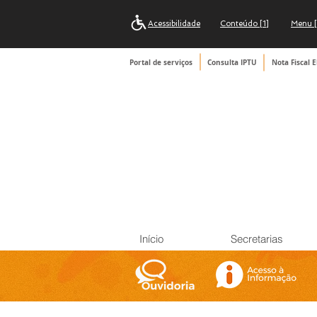
Acessibilidade
Conteúdo [1]
Menu [
Portal de serviços
Consulta IPTU
Nota Fiscal E
Início
Secretarias