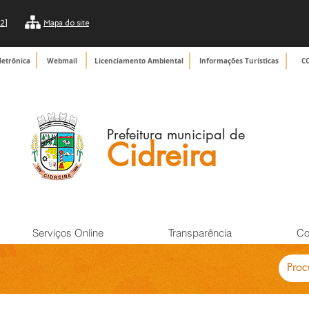
2]
Mapa do site
letrônica
Webmail
Licenciamento Ambiental
Informações Turísticas
C
Prefeitura municipal de
Cidreira
Serviços Online
Transparência
Co