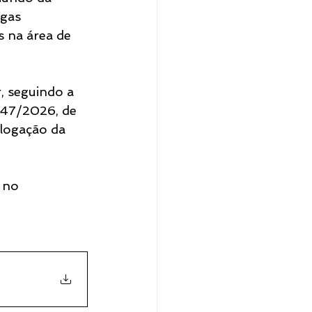
gas 
s na área de 
, seguindo a 
 047/2026, de 
logação da 
 no 