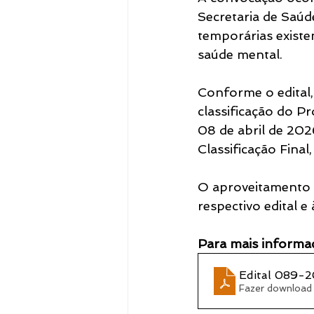
Secretaria de Saúd
temporárias existe
Notícias
saúde mental.
Conforme o edital,
classificação do P
08 de abril de 20
Classificação Fina
O aproveitamento d
respectivo edital e
Para mais informaç
Edital 089-2
Fazer download