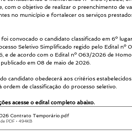
e, com o objetivo de realizar o preenchimento de va
ntes no município e fortalecer os serviços prestado
 foi convocado o candidato classificado em 6º lugar
rocesso Seletivo Simplificado regido pelo Edital nº
26, e de acordo com o Edital nº 063/2026 de Homo
l, publicado em 08 de maio de 2026.
o candidato obedecerá aos critérios estabelecidos
 à ordem de classificação do processo seletivo.
ões acesse o edital completo abaixo.
026 Contrato Temporário
.pdf
 de PDF • 494KB