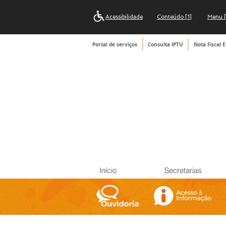
Acessibilidade
Conteúdo [1]
Menu [
Portal de serviços
Consulta IPTU
Nota Fiscal E
Início
Secretarias