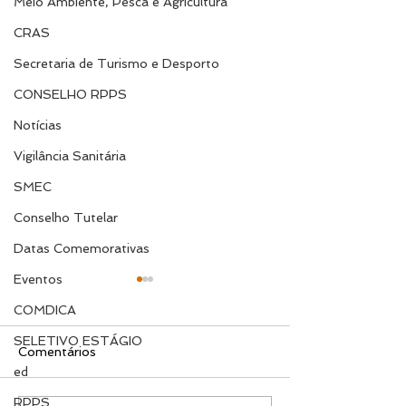
Meio Ambiente, Pesca e Agricultura
CRAS
Secretaria de Turismo e Desporto
CONSELHO RPPS
Notícias
Vigilância Sanitária
SMEC
Conselho Tutelar
Datas Comemorativas
Eventos
COMDICA
SELETIVO ESTÁGIO
Comentários
ed
RPPS