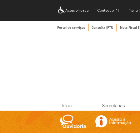
Acessibilidade
Conteúdo [1]
Menu [
Portal de serviços
Consulta IPTU
Nota Fiscal E
Início
Secretarias