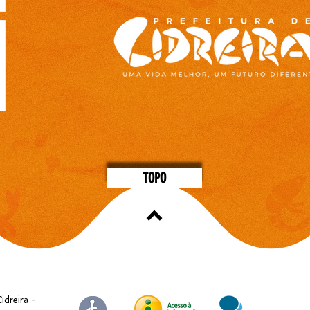
TOPO
idreira -