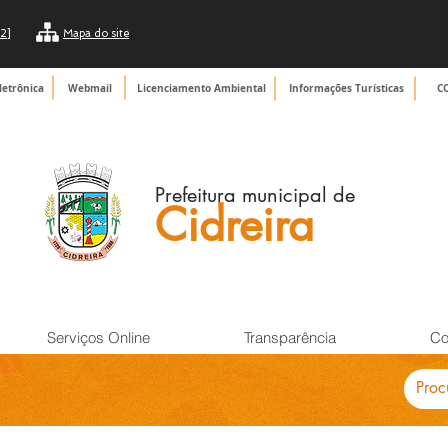
2]
Mapa do site
letrônica
Webmail
Licenciamento Ambiental
Informações Turísticas
C
Prefeitura municipal de
Cidreira
Serviços Online
Transparência
Co