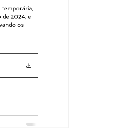
 temporária, 
o de 2024, e 
rvando os 