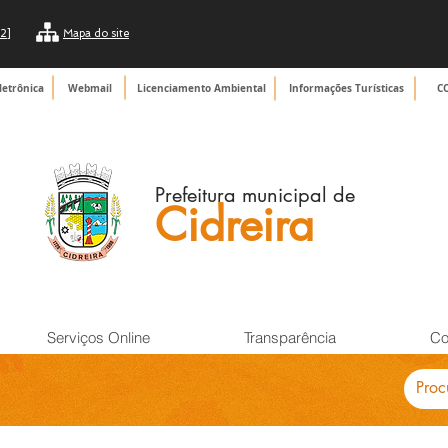
2]
Mapa do site
letrônica
Webmail
Licenciamento Ambiental
Informações Turísticas
C
Prefeitura municipal de
Cidreira
Serviços Online
Transparência
Co