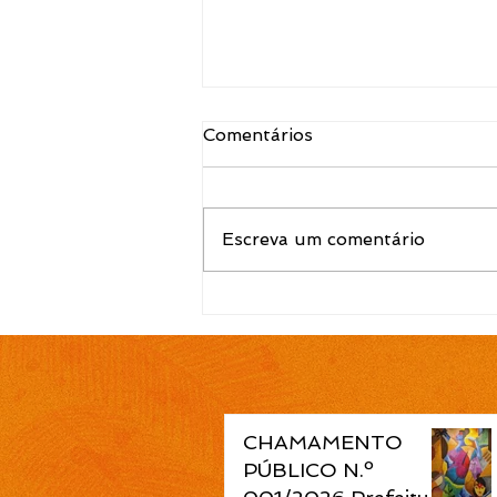
Comentários
Escreva um comentário
EDITAL N.º 120/2026
Convocação para contrato
temporário de Atendente
de Educação Infantil é
publicada pela Prefeitura
de Cidreira
CHAMAMENTO
PÚBLICO N.º