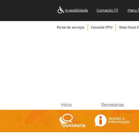
Acessibilidade
Conteúdo [1]
Menu [
Portal de serviços
Consulta IPTU
Nota Fiscal E
Início
Secretarias