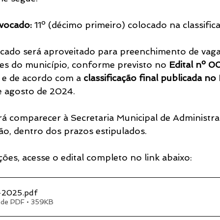
vocado:
 11º (décimo primeiro) colocado na classifica
cado será aproveitado para preenchimento de vaga 
es do município, conforme previsto no 
Edital nº 
 e de acordo com a 
classificação final publicada no 
de agosto de 2024.
á comparecer à Secretaria Municipal de Administra
ão, dentro dos prazos estipulados.
ões, acesse o edital completo no link abaixo:
-2025
.pdf
 de PDF • 359KB