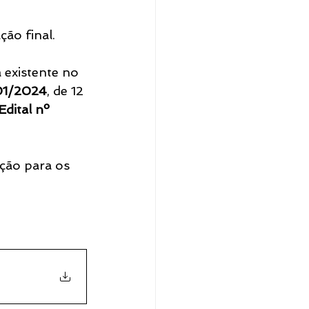
ção final.
existente no 
001/2024
, de 12 
Edital nº 
ção para os 