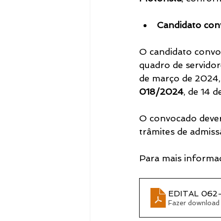
Candidato con
Notícias
O candidato convo
quadro de servidor
de março de 2024,
018/2024
, de 14 
O convocado dever
trâmites de admiss
Para mais informaç
EDITAL 062
Fazer download