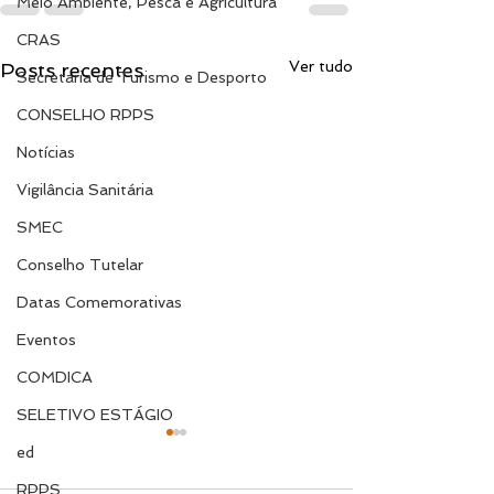
Meio Ambiente, Pesca e Agricultura
CRAS
Ver tudo
Posts recentes
Secretaria de Turismo e Desporto
CONSELHO RPPS
Notícias
Vigilância Sanitária
SMEC
Conselho Tutelar
Datas Comemorativas
Eventos
COMDICA
SELETIVO ESTÁGIO
ed
RPPS