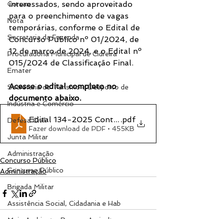
interessados, sendo aproveitado 
Corsan
para o preenchimento de vagas 
Nota
temporárias, conforme o Edital de 
Secretaria da Fazenda
Concurso Público nº 01/2024, de 
12 de março de 2024, e o Edital nº 
Procuradoria Municipal de Cidreira
015/2024 de Classificação Final.
Emater
Acesse o edital completo no 
Secretaria do Turismo e Desporto de
documento abaixo.
Indústria e Comércio
Edital 134-2025 Contrato Temporário
.pdf
Defesa Civil
Fazer download de PDF • 455KB
Junta Militar
Administração
Concurso Público
Concurso Público
Administração
Brigada Militar
Assistência Social, Cidadania e Hab