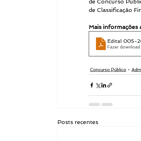
de Concurso Públic
de Classificação Fi
Notícias
Mais informações 
Edital 005-2
Fazer download
Concurso Público
Admi
Posts recentes