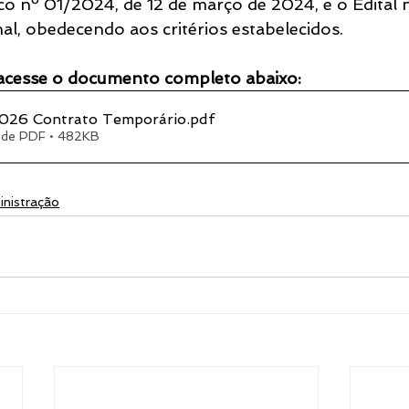
o nº 01/2024, de 12 de março de 2024, e o Edital
nal, obedecendo aos critérios estabelecidos.
acesse o documento completo abaixo:
026 Contrato Temporário
.pdf
 de PDF • 482KB
nistração