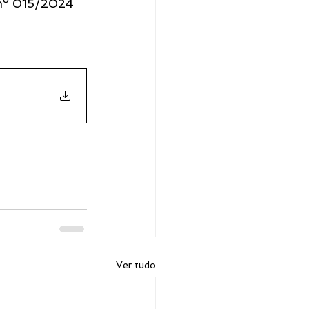
 nº 015/2024 
Ver tudo