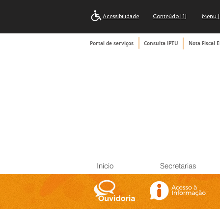
Acessibilidade
Conteúdo [1]
Menu [
Portal de serviços
Consulta IPTU
Nota Fiscal E
Início
Secretarias