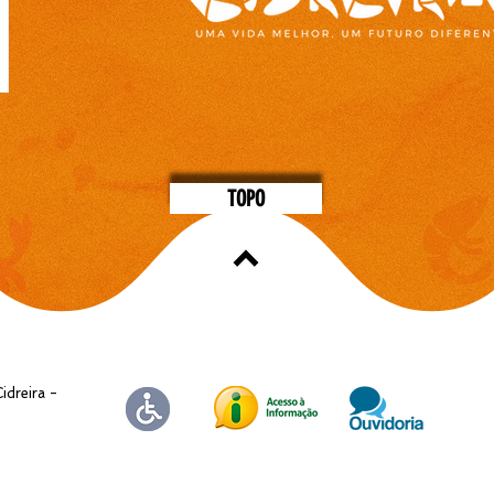
TOPO
idreira -