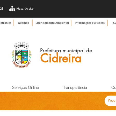
2]
Mapa do site
letrônica
Webmail
Licenciamento Ambiental
Informações Turísticas
C
Prefeitura municipal de
Cidreira
Serviços Online
Transparência
Co