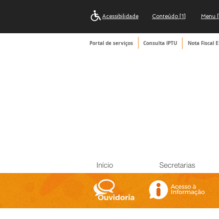
Acessibilidade
Conteúdo [1]
Menu [
Portal de serviços
Consulta IPTU
Nota Fiscal E
Início
Secretarias