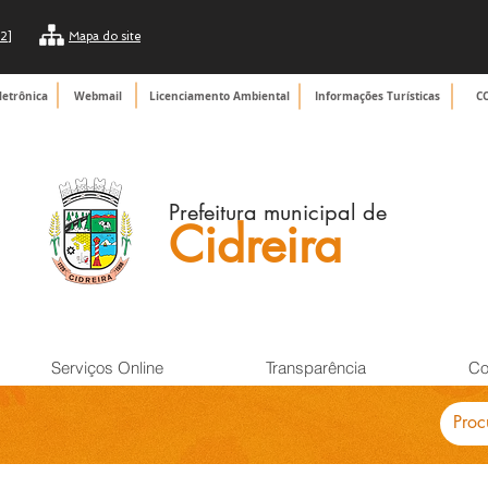
2]
Mapa do site
letrônica
Webmail
Licenciamento Ambiental
Informações Turísticas
C
Prefeitura municipal de
Cidreira
Serviços Online
Transparência
Co