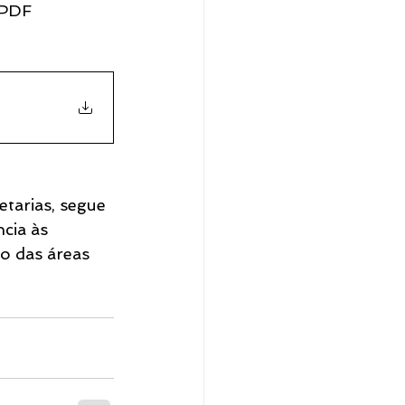
 PDF 
etarias, segue 
cia às 
o das áreas 