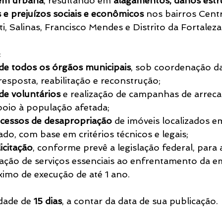
gem urbana
, resultando em 
alagamentos, danos estru
 prejuízos sociais e econômicos
 nos bairros Cent
i, Salinas, Francisco Mendes e Distrito da Fortaleza
:
de todos os órgãos municipais
, sob coordenação da 
resposta, reabilitação e reconstrução;
de voluntários
 e realização de campanhas de arrec
oio à população afetada;
ocessos de desapropriação
 de imóveis localizados e
cado, com base em critérios técnicos e legais;
icitação
, conforme prevê a legislação federal, para 
ação de serviços essenciais ao enfrentamento da e
imo de execução de até 1 ano.
dade de 
15 dias
, a contar da data de sua publicação.