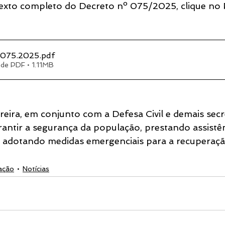
texto completo do Decreto nº 075/2025, clique no
075.2025
.pdf
de PDF • 1.11MB
reira, em conjunto com a Defesa Civil e demais secr
tir a segurança da população, prestando assistên
 e adotando medidas emergenciais para a recuperaçã
ação
Notícias