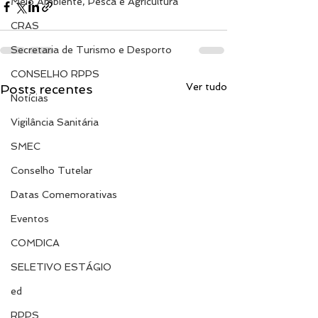
Meio Ambiente, Pesca e Agricultura
CRAS
Secretaria de Turismo e Desporto
CONSELHO RPPS
Ver tudo
Posts recentes
Notícias
Vigilância Sanitária
SMEC
Conselho Tutelar
Datas Comemorativas
Eventos
COMDICA
SELETIVO ESTÁGIO
ed
RPPS